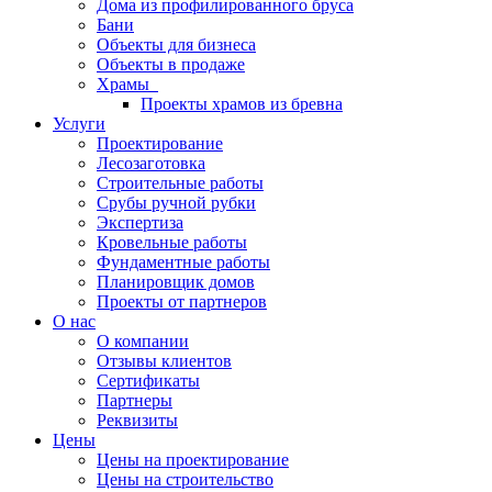
Дома из профилированного бруса
Бани
Объекты для бизнеса
Объекты в продаже
Храмы
Проекты храмов из бревна
Услуги
Проектирование
Лесозаготовка
Строительные работы
Срубы ручной рубки
Экспертиза
Кровельные работы
Фундаментные работы
Планировщик домов
Проекты от партнеров
О нас
О компании
Отзывы клиентов
Сертификаты
Партнеры
Реквизиты
Цены
Цены на проектирование
Цены на строительство