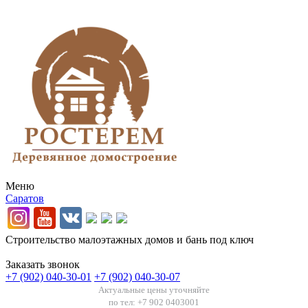
Меню
Саратов
Строительство малоэтажных домов и бань под ключ
Заказать звонок
+7 (902) 040-30-01
+7 (902) 040-30-07
Актуальные цены уточняйте
по тел: +7 902 0403001