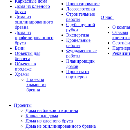
Каркасные дома
Проектирование
Дома из клееного
Лесозаготовка
бруса
Строительные
Дома из
О нас
работы
оцилиндрованного
Срубы ручной
бревна
О компа
рубки
Дома из
Отзывы
Экспертиза
профилированного
клиенто
Кровельные
бруса
Сертифи
работы
Бани
Партнер
Фундаментные
Объекты для
Реквизи
работы
бизнеса
Планировщик
Объекты в
домов
продаже
Проекты от
Храмы
партнеров
Проекты
храмов из
бревна
Проекты
Дома из блоков и кирпича
Каркасные дома
Дома из клееного бруса
Дома из оцилиндрованного бревна