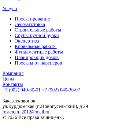
Услуги
Проектирование
Лесозаготовка
Строительные работы
Срубы ручной рубки
Экспертиза
Кровельные работы
Фундаментные работы
Планировщик домов
Проекты от партнеров
Компания
Цены
Контакты
+7 (902) 040-30-01
+7 (902) 040-30-07
телефон для клиентов
Заказать звонок
ул.Курдюмская (п.Новогусельский), д 29
rosterem_2012@mail.ru
© 2026 Все права защищены.