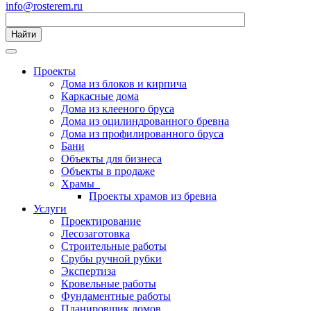
info@rosterem.ru
Найти
Проекты
Дома из блоков и кирпича
Каркасные дома
Дома из клееного бруса
Дома из оцилиндрованного бревна
Дома из профилированного бруса
Бани
Объекты для бизнеса
Объекты в продаже
Храмы
Проекты храмов из бревна
Услуги
Проектирование
Лесозаготовка
Строительные работы
Срубы ручной рубки
Экспертиза
Кровельные работы
Фундаментные работы
Планировщик домов