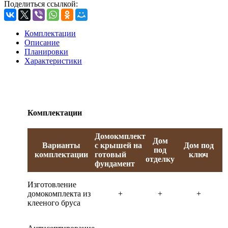
Поделиться ссылкой:
Комплектации
Описание
Планировки
Характеристики
Комплектации
Домокмплект
Дом
Варианты
с крышей на
Дом под
под
комплектации
готовый
ключ
отделку
фундамент
Изготовление
домокомплекта из
+
+
+
клееного бруса