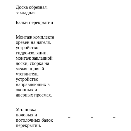
Доска обрезная,
закладная
Балки перекрытий
Монтаж комплекта
бревен на нагеля,
устройство
гидроизоляции,
монтаж закладной
доски, сборка на
+
+
+
межвенцовый
утеплитель,
устройство
направляющих в
оконных и
дверных проемах.
Установка
половых и
+
+
+
потолочных балок
перекрытий.