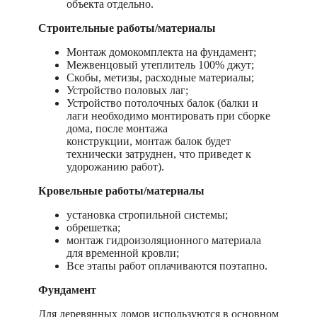
объекта отдельно.
Строительные работы/материалы
Монтаж домокомплекта на фундамент;
Межвенцовый утеплитель 100% джут;
Скобы, метизы, расходные материалы;
Устройство половых лаг;
Устройство потолочных балок (балки и
лаги необходимо монтировать при сборке
дома, после монтажа
конструкции, монтаж балок будет
технически затруднен, что приведет к
удорожанию работ).
Кровельные работы/материалы
установка стропильной системы;
обрешетка;
монтаж гидроизоляционного материала
для временной кровли;
Все этапы работ оплачиваются поэтапно.
Фундамент
Для деревянных домов используются в основном