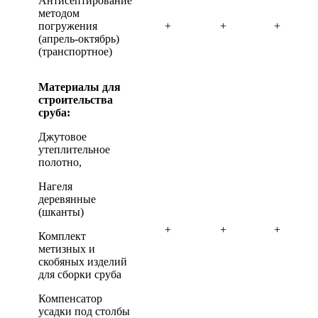
Антисептирование
методом
погружения
+
+
+
(апрель-октябрь)
(транспортное)
Материалы для
строительства
сруба:
Джутовое
утеплительное
полотно,
Нагеля
деревянные
(шканты)
+
+
+
Комплект
метизных и
скобяных изделий
для сборки сруба
Компенсатор
усадки под столбы