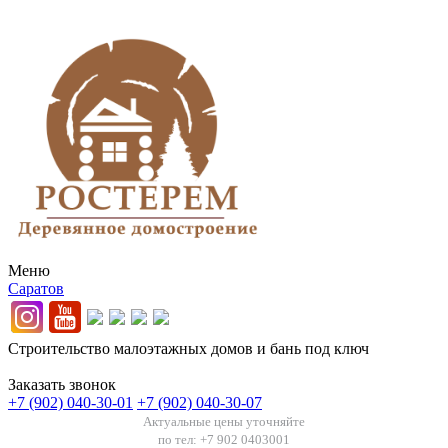
Меню
Саратов
Строительство малоэтажных домов и бань под ключ
Заказать звонок
+7 (902) 040-30-01
+7 (902) 040-30-07
Актуальные цены уточняйте
по тел: +7 902 0403001