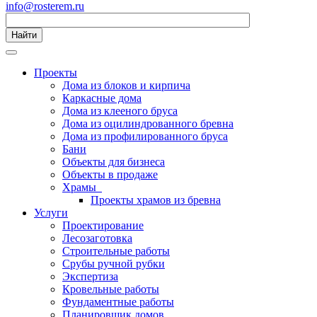
info@rosterem.ru
Найти
Проекты
Дома из блоков и кирпича
Каркасные дома
Дома из клееного бруса
Дома из оцилиндрованного бревна
Дома из профилированного бруса
Бани
Объекты для бизнеса
Объекты в продаже
Храмы
Проекты храмов из бревна
Услуги
Проектирование
Лесозаготовка
Строительные работы
Срубы ручной рубки
Экспертиза
Кровельные работы
Фундаментные работы
Планировщик домов