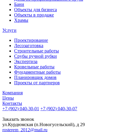
Бани
Объекты для бизнеса
Объекты в продаже
Храмы
Услуги
Проектирование
Лесозаготовка
Строительные работы
Срубы ручной рубки
Экспертиза
Кровельные работы
Фундаментные работы
Планировщик домов
Проекты от партнеров
Компания
Цены
Контакты
+7 (902) 040-30-01
+7 (902) 040-30-07
телефон для клиентов
Заказать звонок
ул.Курдюмская (п.Новогусельский), д 29
rosterem_2012@mail.ru