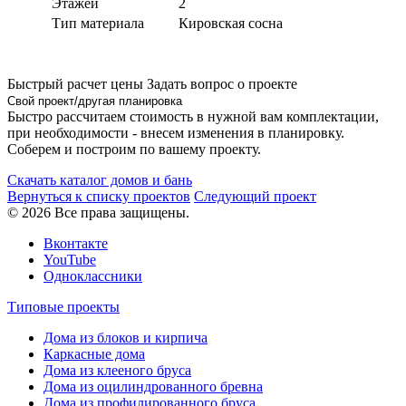
Этажей
2
Тип материала
Кировская сосна
Быстрый расчет цены
Задать вопрос о проекте
Свой проект/другая планировка
Быстро рассчитаем стоимость в нужной вам комплектации,
при необходимости - внесем изменения в планировку.
Соберем и построим по вашему проекту.
Скачать каталог домов и бань
Вернуться к списку проектов
Следующий проект
© 2026 Все права защищены.
Вконтакте
YouTube
Одноклассники
Типовые проекты
Дома из блоков и кирпича
Каркасные дома
Дома из клееного бруса
Дома из оцилиндрованного бревна
Дома из профилированного бруса