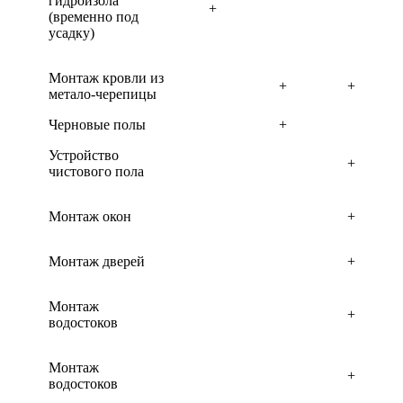
гидроизола
+
(временно под
усадку)
Монтаж кровли из
+
+
метало-черепицы
Черновые полы
+
Устройство
+
чистового пола
Монтаж окон
+
Монтаж дверей
+
Монтаж
+
водостоков
Монтаж
+
водостоков