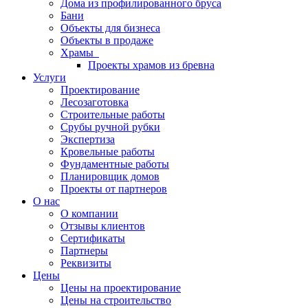
Дома из профилированного бруса
Бани
Объекты для бизнеса
Объекты в продаже
Храмы
Проекты храмов из бревна
Услуги
Проектирование
Лесозаготовка
Строительные работы
Срубы ручной рубки
Экспертиза
Кровельные работы
Фундаментные работы
Планировщик домов
Проекты от партнеров
О нас
О компании
Отзывы клиентов
Сертификаты
Партнеры
Реквизиты
Цены
Цены на проектирование
Цены на строительство