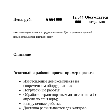
12 544
Обсуждается
Цена, руб.
6 664 000
000
отдельно
*Указанные цены являются предварительными. Для получения актуальной
цены воспользуйтесь кнопками внизу.
Описание
Эскизный и рабочий проект пример проекта
Изготовление домокомплекта на
современном оборудовании;
Погрузочные работы;
Обработка транспортным антисептиком ( с
апреля по сентябрь);
Разгрузочные работы;
Доставка расчитывается для каждого