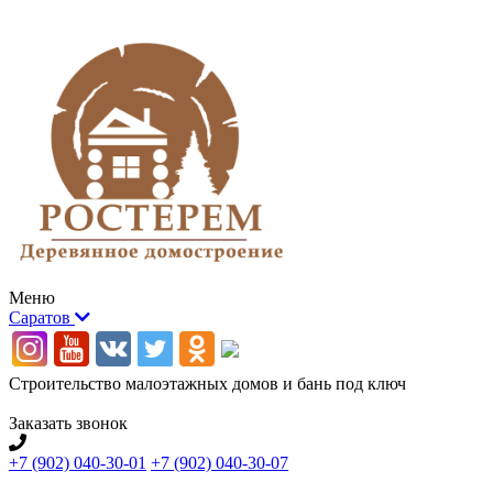
Меню
Саратов
Строительство малоэтажных домов и бань под ключ
Заказать звонок
+7 (902) 040-30-01
+7 (902) 040-30-07