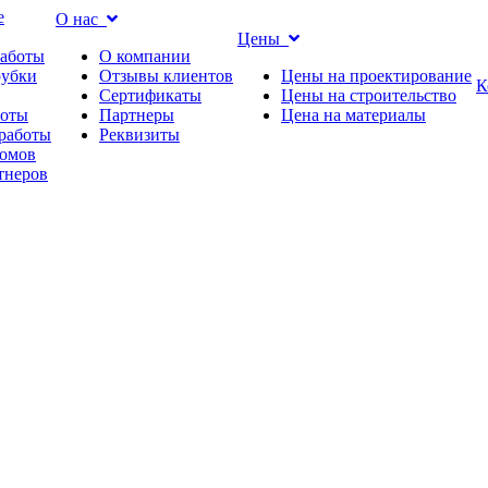
е
О нас
Цены
работы
О компании
рубки
Отзывы клиентов
Цены на проектирование
К
Сертификаты
Цены на строительство
боты
Партнеры
Цена на материалы
работы
Реквизиты
омов
тнеров