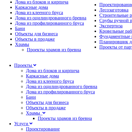
Дома из блоков и кирпича
Проектировани
Каркасные дома
Лесозаготовка
Дома из клееного бруса
Строительные 
Дома из оцилиндрованного бревна
Срубы ручной 
Дома из профилированного бруса
Экспертиза
Бани
Кровельные ра
Объекты для бизнеса
Фундаментные 
Объекты в продаже
Планировщик д
Храмы
Проекты от пар
Проекты храмов из бревна
Проекты
Дома из блоков и кирпича
Каркасные дома
Дома из клееного бруса
Дома из оцилиндрованного бревна
Дома из профилированного бруса
Бани
Объекты для бизнеса
Объекты в продаже
Храмы
Проекты храмов из бревна
Услуги
Проектирование