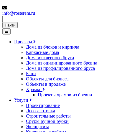
info@rosterem.ru
Найти
Проекты
Дома из блоков и кирпича
Каркасные дома
Дома из клееного бруса
Дома из оцилиндрованного бревна
Дома из профилированного бруса
Бани
Объекты для бизнеса
Объекты в продаже
Храмы
Проекты храмов из бревна
Услуги
Проектирование
Лесозаготовка
Строительные работы
Срубы ручной рубки
Экспертиза
Кровельные работы