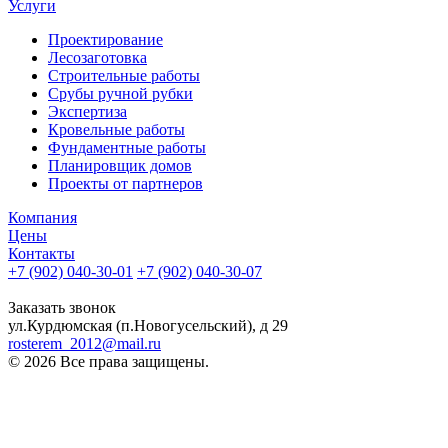
Услуги
Проектирование
Лесозаготовка
Строительные работы
Срубы ручной рубки
Экспертиза
Кровельные работы
Фундаментные работы
Планировщик домов
Проекты от партнеров
Компания
Цены
Контакты
+7 (902) 040-30-01
+7 (902) 040-30-07
телефон для клиентов
Заказать звонок
ул.Курдюмская (п.Новогусельский), д 29
rosterem_2012@mail.ru
© 2026 Все права защищены.