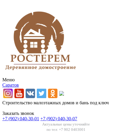
Меню
Саратов
Строительство малоэтажных домов и бань под ключ
Заказать звонок
+7 (902) 040-30-01
+7 (902) 040-30-07
Актуальные цены уточняйте
по тел: +7 902 0403001