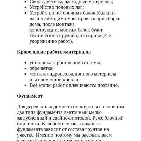
Скобы, метизы, расходные материалы;
Устройство половых лаг;
Устройство потолочных балок (балки и
лаги необходимо монтировать при сборке
дома, после монтажа
конструкции, монтаж балок будет
технически затруднен, что приведет к
удорожанию работ).
Кровельные работы/материалы
установка стропильной системы;
обрешетка;
монтаж гидроизоляционного материала
для временной кровли;
Все этапы работ оплачиваются поэтапно.
Фундамент
Для деревянных домов используются в основном
два типа фундамента ленточный мелко
заглубленный и свайно-винтовой. Реже блочный
или плита. В любом случае стоимость
фундамента зависит от состава грунтов на
участке. Именно поэтому мы рассчитываем
каждый фундамент в отдельности и не