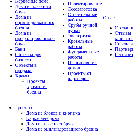
Каркасные дома
Проектирование
Дома из клееного
Лесозаготовка
бруса
Строительные
Дома из
О нас
работы
оцилиндрованного
Срубы ручной
бревна
О компа
рубки
Дома из
Отзывы
Экспертиза
профилированного
клиенто
Кровельные
бруса
Сертифи
работы
Бани
Партнер
Фундаментные
Объекты для
Реквизи
работы
бизнеса
Планировщик
Объекты в
домов
продаже
Проекты от
Храмы
партнеров
Проекты
храмов из
бревна
Проекты
Дома из блоков и кирпича
Каркасные дома
Дома из клееного бруса
Дома из оцилиндрованного бревна