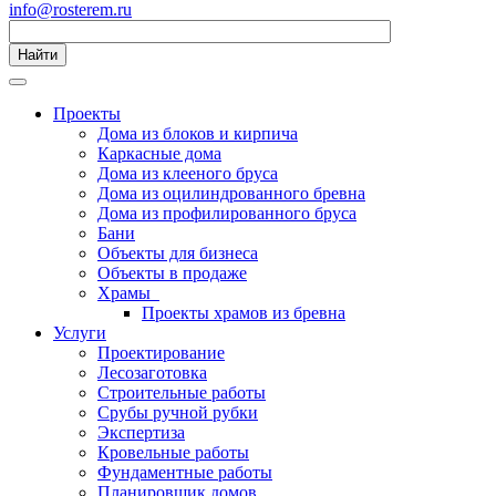
info@rosterem.ru
Найти
Проекты
Дома из блоков и кирпича
Каркасные дома
Дома из клееного бруса
Дома из оцилиндрованного бревна
Дома из профилированного бруса
Бани
Объекты для бизнеса
Объекты в продаже
Храмы
Проекты храмов из бревна
Услуги
Проектирование
Лесозаготовка
Строительные работы
Срубы ручной рубки
Экспертиза
Кровельные работы
Фундаментные работы
Планировщик домов