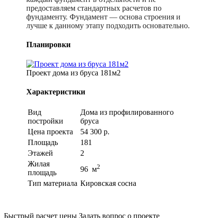
предоставляем стандартных расчетов по
фундаменту. Фундамент — основа строения и
лучше к данному этапу подходить основательно.
Планировки
Проект дома из бруса 181м2
Характеристики
Вид
Дома из профилированного
постройки
бруса
Цена проекта
54 300 р.
Площадь
181
Этажей
2
Жилая
2
96 м
площадь
Тип материала
Кировская сосна
Быстрый расчет цены
Задать вопрос о проекте