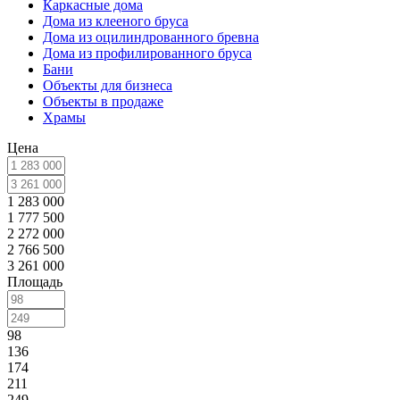
Каркасные дома
Дома из клееного бруса
Дома из оцилиндрованного бревна
Дома из профилированного бруса
Бани
Объекты для бизнеса
Объекты в продаже
Храмы
Цена
1 283 000
1 777 500
2 272 000
2 766 500
3 261 000
Площадь
98
136
174
211
249