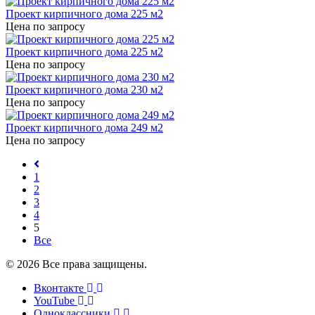
Проект кирпичного дома 225 м2
Цена по запросу
Проект кирпичного дома 225 м2
Цена по запросу
Проект кирпичного дома 230 м2
Цена по запросу
Проект кирпичного дома 249 м2
Цена по запросу
1
2
3
4
5
Все
© 2026 Все права защищены.
Вконтакте
YouTube
Одноклассники