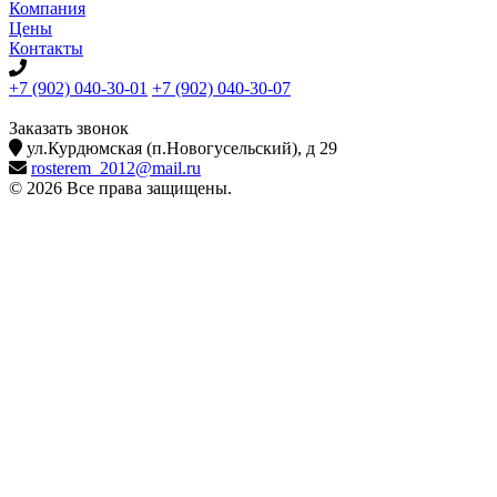
Компания
Цены
Контакты
+7 (902) 040-30-01
+7 (902) 040-30-07
телефон для клиентов
Заказать звонок
ул.Курдюмская (п.Новогусельский), д 29
rosterem_2012@mail.ru
© 2026 Все права защищены.