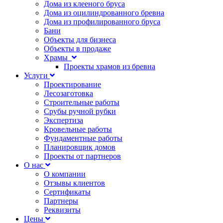
Дома из клееного бруса
Дома из оцилиндрованного бревна
Дома из профилированного бруса
Бани
Объекты для бизнеса
Объекты в продаже
Храмы
Проекты храмов из бревна
Услуги
Проектирование
Лесозаготовка
Строительные работы
Срубы ручной рубки
Экспертиза
Кровельные работы
Фундаментные работы
Планировщик домов
Проекты от партнеров
О нас
О компании
Отзывы клиентов
Сертификаты
Партнеры
Реквизиты
Цены