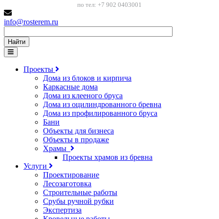
по тел: +7 902 0403001
info@rosterem.ru
Найти
Проекты
Дома из блоков и кирпича
Каркасные дома
Дома из клееного бруса
Дома из оцилиндрованного бревна
Дома из профилированного бруса
Бани
Объекты для бизнеса
Объекты в продаже
Храмы
Проекты храмов из бревна
Услуги
Проектирование
Лесозаготовка
Строительные работы
Срубы ручной рубки
Экспертиза
Кровельные работы