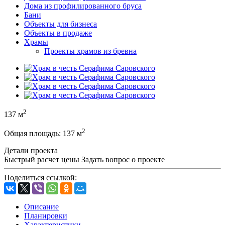
Дома из профилированного бруса
Бани
Объекты для бизнеса
Объекты в продаже
Храмы
Проекты храмов из бревна
2
137 м
2
Общая площадь:
137 м
Детали проекта
Быстрый расчет цены
Задать вопрос о проекте
Поделиться ссылкой:
Описание
Планировки
Характеристики