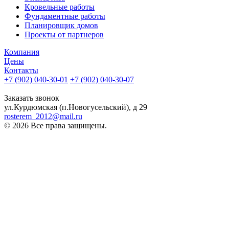
Кровельные работы
Фундаментные работы
Планировщик домов
Проекты от партнеров
Компания
Цены
Контакты
+7 (902) 040-30-01
+7 (902) 040-30-07
телефон для клиентов
Заказать звонок
ул.Курдюмская (п.Новогусельский), д 29
rosterem_2012@mail.ru
© 2026 Все права защищены.