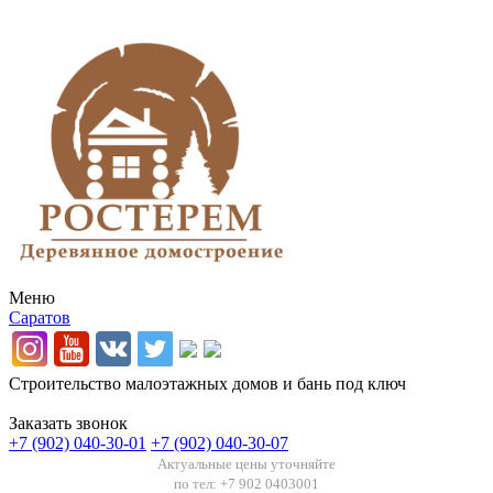
Меню
Саратов
Строительство малоэтажных домов и бань под ключ
Заказать звонок
+7 (902) 040-30-01
+7 (902) 040-30-07
Актуальные цены уточняйте
по тел: +7 902 0403001