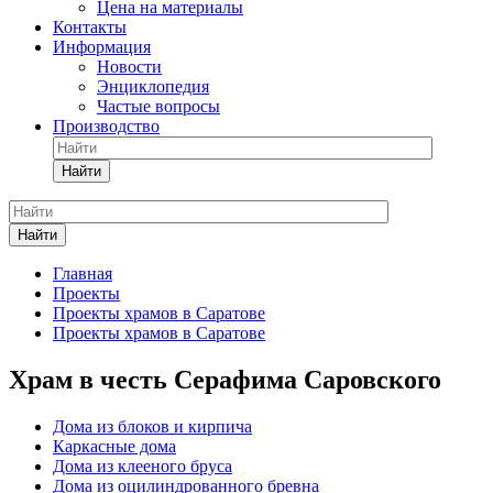
Цена на материалы
Контакты
Информация
Новости
Энциклопедия
Частые вопросы
Производство
Найти
Найти
Главная
Проекты
Проекты храмов в Саратове
Проекты храмов в Саратове
Храм в честь Серафима Саровского
Дома из блоков и кирпича
Каркасные дома
Дома из клееного бруса
Дома из оцилиндрованного бревна