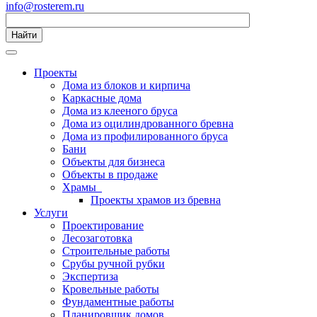
info@rosterem.ru
Найти
Проекты
Дома из блоков и кирпича
Каркасные дома
Дома из клееного бруса
Дома из оцилиндрованного бревна
Дома из профилированного бруса
Бани
Объекты для бизнеса
Объекты в продаже
Храмы
Проекты храмов из бревна
Услуги
Проектирование
Лесозаготовка
Строительные работы
Срубы ручной рубки
Экспертиза
Кровельные работы
Фундаментные работы
Планировщик домов